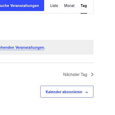
Veranstaltun
Suche Veranstaltungen
Liste
Monat
Tag
Ansichten-
Navigation
ehenden Veranstaltungen
.
Nächster Tag
Kalender abonnieren