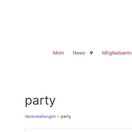
Moin
News
Mitgliedsant
party
Veranstaltungen
party