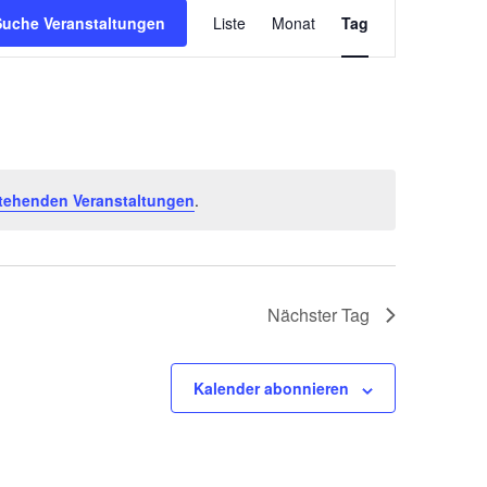
Veranstaltun
Suche Veranstaltungen
Liste
Monat
Tag
Ansichten-
Navigation
tehenden Veranstaltungen
.
Nächster Tag
Kalender abonnieren