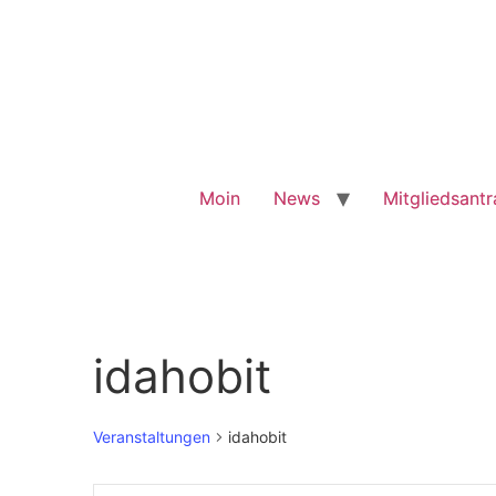
Moin
News
Mitgliedsant
idahobit
Veranstaltungen
idahobit