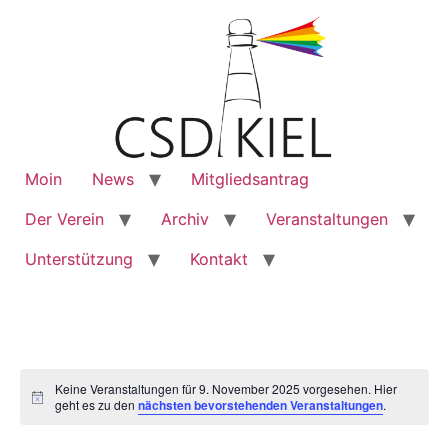
Moin
News
Mitgliedsantrag
Der Verein
Archiv
Veranstaltungen
Unterstützung
Kontakt
Keine Veranstaltungen für 9. November 2025 vorgesehen. Hier
Notice
geht es zu den
nächsten bevorstehenden Veranstaltungen
.