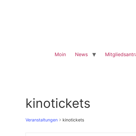
Moin
News
Mitgliedsant
kinotickets
Veranstaltungen
kinotickets