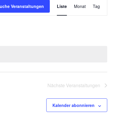
Veranstaltung
uche Veranstaltungen
Liste
Monat
Tag
Ansichten-
Navigation
Nächste
Veranstaltungen
Kalender abonnieren