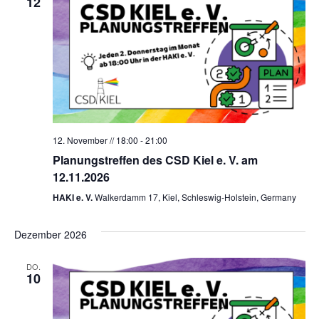
12
12. November // 18:00
-
21:00
Planungstreffen des CSD Kiel e. V. am
12.11.2026
HAKI e. V.
Walkerdamm 17, Kiel, Schleswig-Holstein, Germany
Dezember 2026
DO.
10