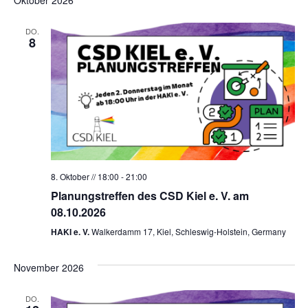
DO.
8
8. Oktober // 18:00
-
21:00
Planungstreffen des CSD Kiel e. V. am
08.10.2026
HAKI e. V.
Walkerdamm 17, Kiel, Schleswig-Holstein, Germany
November 2026
DO.