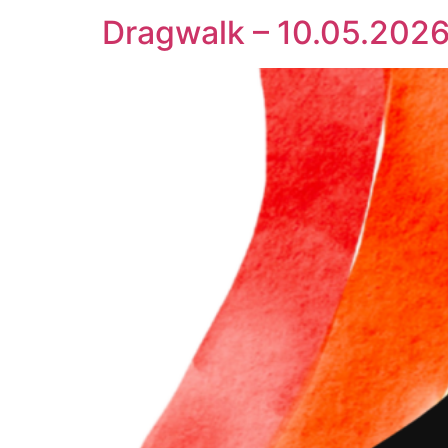
Dragwalk – 10.05.2026 