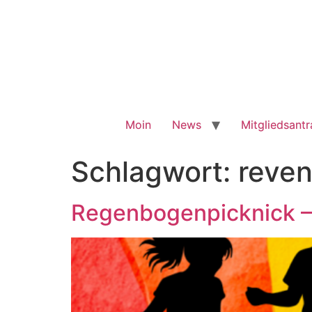
Moin
News
Mitgliedsant
Schlagwort:
reven
Regenbogenpicknick – 