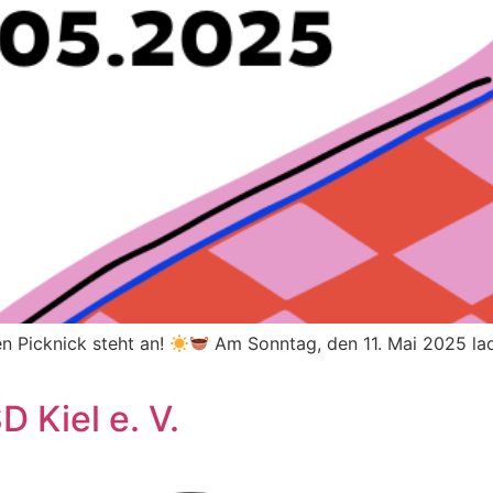
n Picknick steht an!
Am Sonntag, den 11. Mai 2025 lad
 Kiel e. V.