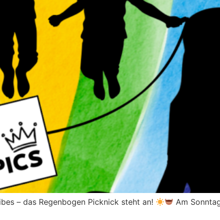
Vibes – das Regenbogen Picknick steht an!
Am Sonntag,