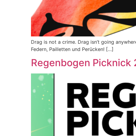
Drag is not a crime. Drag isn’t going anywher
Federn, Pailletten und Perücken! […]
Regenbogen Picknick 2