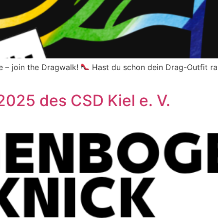
e – join the Dragwalk!
Hast du schon dein Drag-Outfit ra
025 des CSD Kiel e. V.