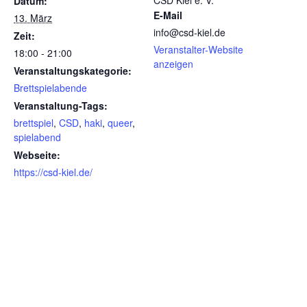
CSD Kiel e. V.
Datum:
E-Mail
13. März
info@csd-kiel.de
Zeit:
Veranstalter-Website
18:00 - 21:00
anzeigen
Veranstaltungskategorie:
Brettspielabende
Veranstaltung-Tags:
brettspiel
,
CSD
,
haki
,
queer
,
spielabend
Webseite:
https://csd-kiel.de/