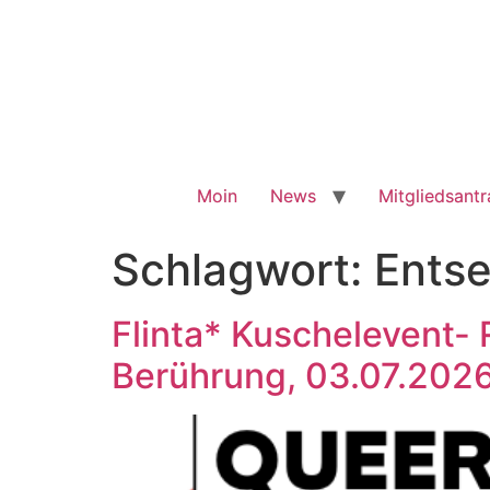
Moin
News
Mitgliedsant
Schlagwort:
Entse
Flinta* Kuschelevent-
Berührung, 03.07.2026