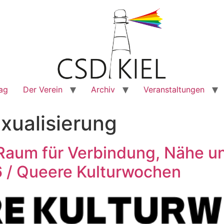
rag
Der Verein
Archiv
Veranstaltungen
xualisierung
 Raum für Verbindung, Nähe 
 / Queere Kulturwochen