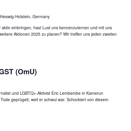
hleswig-Holstein, Germany
 aktiv einbringen, hast Lust uns kennenzulernen und mit uns
tere Aktionen 2025 zu planen? Wir treffen uns jeden zweiten
GST (OmU)
rnalist und LGBTQ+-Aktivist Eric Lembembe in Kamerun
 Tode geprügelt, weil er schwul war. Schockiert von diesem