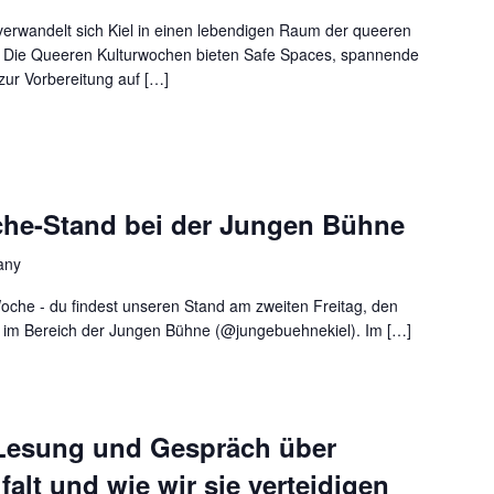
 verwandelt sich Kiel in einen lebendigen Raum der queeren
g! Die Queeren Kulturwochen bieten Safe Spaces, spannende
zur Vorbereitung auf […]
che-Stand bei der Jungen Bühne
any
oche - du findest unseren Stand am zweiten Freitag, den
r im Bereich der Jungen Bühne (@jungebuehnekiel). Im […]
– Lesung und Gespräch über
falt und wie wir sie verteidigen