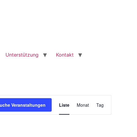
Unterstützung
Kontakt
Veranstaltung
uche Veranstaltungen
Liste
Monat
Tag
Ansichten-
Navigation