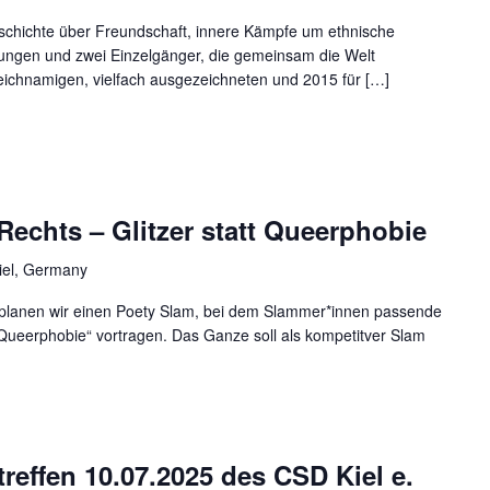
chichte über Freundschaft, innere Kämpfe um ethnische
ehungen und zwei Einzelgänger, die gemeinsam die Welt
leichnamigen, vielfach ausgezeichneten und 2015 für […]
echts – Glitzer statt Queerphobie
Kiel, Germany
lanen wir einen Poety Slam, bei dem Slammer*innen passende
 Queerphobie“ vortragen. Das Ganze soll als kompetitver Slam
reffen 10.07.2025 des CSD Kiel e.