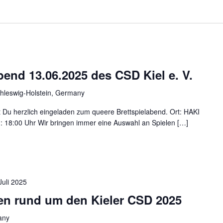
bend 13.06.2025 des CSD Kiel e. V.
hleswig-Holstein, Germany
t Du herzlich eingeladen zum queere Brettspielabend. Ort: HAKI
n: 18:00 Uhr Wir bringen immer eine Auswahl an Spielen […]
Juli 2025
n rund um den Kieler CSD 2025
any