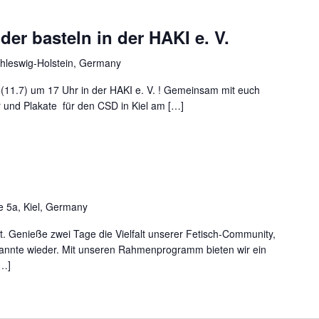
er basteln in der HAKI e. V.
hleswig-Holstein, Germany
(11.7) um 17 Uhr in der HAKI e. V. ! Gemeinsam mit euch
r und Plakate für den CSD in Kiel am […]
e 5a, Kiel, Germany
 Genieße zwei Tage die Vielfalt unserer Fetisch-Community,
kannte wieder. Mit unseren Rahmenprogramm bieten wir ein
[…]