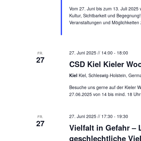
Vom 27. Juni bis zum 13. Juli 2025
Kultur, Sichtbarkeit und Begegnun
Veranstaltungen und Möglichkeiten 
27. Juni 2025 // 14:00
-
18:00
FR.
27
CSD Kiel Kieler Wo
Kiel
Kiel, Schleswig-Holstein, Germ
Besuche uns gerne auf der Kieler W
27.06.2025 von 14 bis mind. 18 Uh
27. Juni 2025 // 17:30
-
19:30
FR.
27
Vielfalt in Gefahr 
geschlechtliche Viel