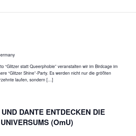
 Germany
 “Glitzer statt Queerphobie” veranstalten wir im Birdcage im
 “Glitzer Shine”-Party. Es werden nicht nur die größten
rzehnte laufen, sondern […]
S UND DANTE ENTDECKEN DIE
 UNIVERSUMS (OmU)