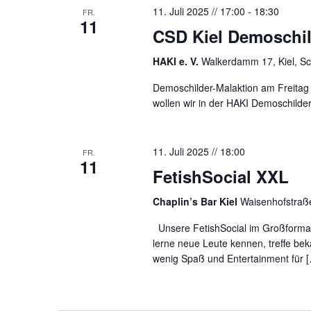
11. Juli 2025 // 17:00
-
18:30
FR.
11
CSD Kiel Demoschild
HAKI e. V.
Walkerdamm 17, Kiel, Sc
Demoschilder-Malaktion am Freitag 
wollen wir in der HAKI Demoschilde
11. Juli 2025 // 18:00
FR.
11
FetishSocial XXL
Chaplin’s Bar Kiel
Waisenhofstraß
Unsere FetishSocial im Großformat.
lerne neue Leute kennen, treffe be
wenig Spaß und Entertainment für 