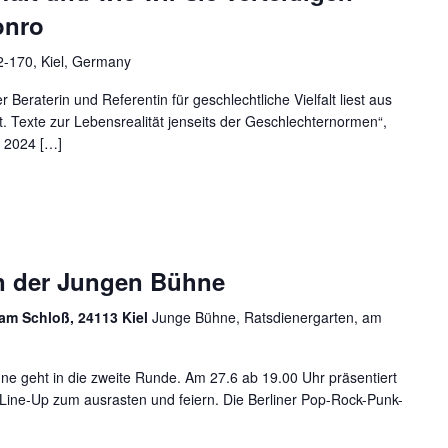
onro
2-170, Kiel, Germany
r Beraterin und Referentin für geschlechtliche Vielfalt liest aus
. Texte zur Lebensrealität jenseits der Geschlechternormen“,
 2024 […]
n der Jungen Bühne
am Schloß, 24113 Kiel
Junge Bühne, Ratsdienergarten, am
e geht in die zweite Runde. Am 27.6 ab 19.00 Uhr präsentiert
Line-Up zum ausrasten und feiern. Die Berliner Pop-Rock-Punk-