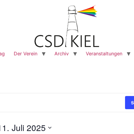
rag
Der Verein
Archiv
Veranstaltungen
S
11. Juli 2025