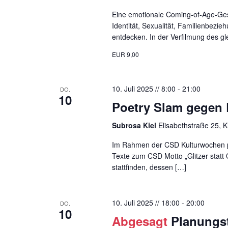
Eine emotionale Coming-of-Age-Ges
Identität, Sexualität, Familienbezi
entdecken. In der Verfilmung des g
EUR 9,00
10. Juli 2025 // 8:00
-
21:00
DO.
10
Poetry Slam gegen R
Subrosa Kiel
Elisabethstraße 25, 
Im Rahmen der CSD Kulturwochen p
Texte zum CSD Motto „Glitzer statt
stattfinden, dessen […]
10. Juli 2025 // 18:00
-
20:00
DO.
10
Abgesagt
Planungst