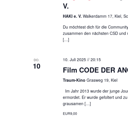
V.
HAKI e. V.
Walkerdamm 17, Kiel, Sc
Du möchtest dich für die Community
zusammen den nächsten CSD und wei
[…]
10. Juli 2025 // 20:15
DO.
10
Film CODE DER AN
Traum-Kino
Grasweg 19, Kiel
Im Jahr 2013 wurde der junge Jou
ermordet. Er wurde gefoltert und zu
grausamen […]
EUR9,00