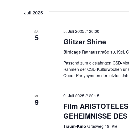
Juli 2025
5. Juli 2025 // 20:00
SA.
5
Glitzer Shine
Birdcage
Rathausstraße 10, Kiel,
Passend zum diesjährigen CSD-Motto
Rahmen der CSD-Kulturwochen unsere
Queer-Partyhymnen der letzten Jah
9. Juli 2025 // 20:15
MI.
9
Film ARISTOTELE
GEHEIMNISSE DES
Traum-Kino
Grasweg 19, Kiel